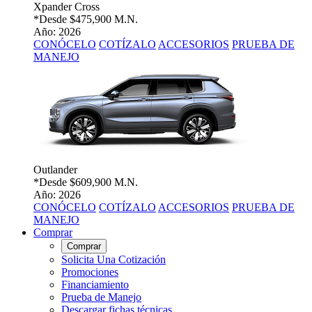
Xpander Cross
*Desde
$475,900 M.N.
Año: 2026
CONÓCELO
COTÍZALO
ACCESORIOS
PRUEBA DE
MANEJO
Outlander
*Desde
$609,900 M.N.
Año: 2026
CONÓCELO
COTÍZALO
ACCESORIOS
PRUEBA DE
MANEJO
Comprar
Comprar
Solicita Una Cotización
Promociones
Financiamiento
Prueba de Manejo
Descargar fichas técnicas