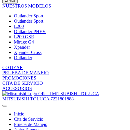
Enviar
NUESTROS MODELOS
Outlander Sport
Outlander Sport
L200
Outlander PHEV
L200 GSR
Mirage G4
Xpander
Xpander Cross
Outlander
COTIZAR
PRUEBA DE MANEJO
PROMOCIONES
CITA DE SERVICIO
ACCESORIOS
MITSUBISHI TOLUCA
MITSUBISHI TOLUCA
7221801888
Inicio
Cita de Servicio
Prueba de Manejo
Autos Nuevos