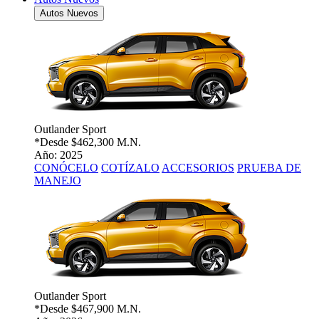
Autos Nuevos
Outlander Sport
*Desde
$462,300 M.N.
Año: 2025
CONÓCELO
COTÍZALO
ACCESORIOS
PRUEBA DE
MANEJO
Outlander Sport
*Desde
$467,900 M.N.