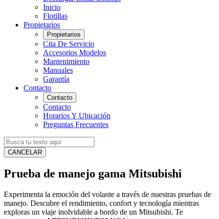
Inicio
Flotillas
Propietarios
Propietarios
Cita De Servicio
Accesorios Modelos
Mantenimiento
Manuales
Garantía
Contacto
Contacto
Contacto
Horarios Y Ubicación
Preguntas Frecuentes
CANCELAR
Prueba de manejo gama Mitsubishi
Experimenta la emoción del volante a través de nuestras pruebas de
manejo. Descubre el rendimiento, confort y tecnología mientras
exploras un viaje inolvidable a bordo de un Mitsubishi. Te