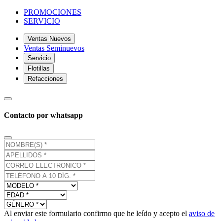
PROMOCIONES
SERVICIO
Ventas Nuevos
Ventas Seminuevos
Servicio
Flotillas
Refacciones
Contacto por whatsapp
Al enviar este formulario confirmo que he leído y acepto el
aviso de