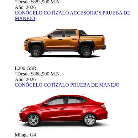
*Desde
$883,900 M.N.
Año: 2026
CONÓCELO
COTÍZALO
ACCESORIOS
PRUEBA DE
MANEJO
L200 GSR
*Desde
$868,900 M.N.
Año: 2026
CONÓCELO
COTÍZALO
PRUEBA DE MANEJO
Mirage G4