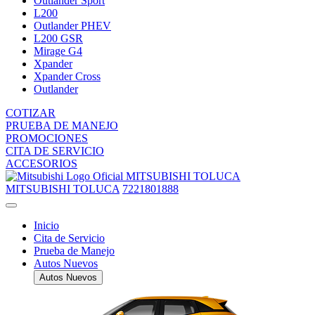
Outlander Sport
L200
Outlander PHEV
L200 GSR
Mirage G4
Xpander
Xpander Cross
Outlander
COTIZAR
PRUEBA DE MANEJO
PROMOCIONES
CITA DE SERVICIO
ACCESORIOS
MITSUBISHI TOLUCA
MITSUBISHI TOLUCA
7221801888
Inicio
Cita de Servicio
Prueba de Manejo
Autos Nuevos
Autos Nuevos