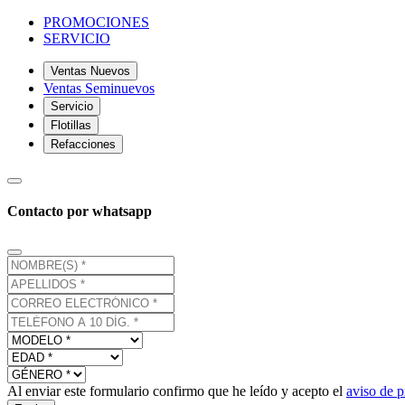
PROMOCIONES
SERVICIO
Ventas Nuevos
Ventas Seminuevos
Servicio
Flotillas
Refacciones
Contacto por whatsapp
Al enviar este formulario confirmo que he leído y acepto el
aviso de p