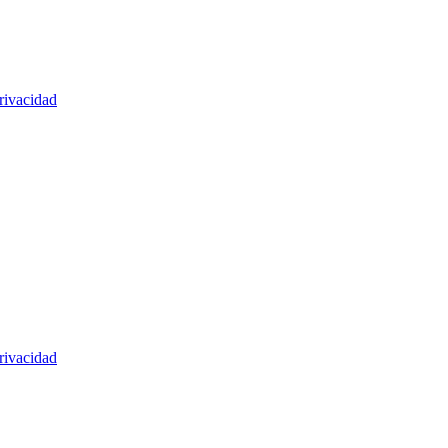
rivacidad
rivacidad