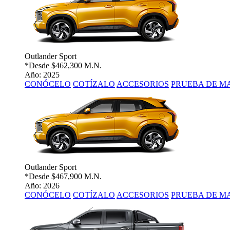
Outlander Sport
*Desde
$462,300 M.N.
Año: 2025
CONÓCELO
COTÍZALO
ACCESORIOS
PRUEBA DE M
Outlander Sport
*Desde
$467,900 M.N.
Año: 2026
CONÓCELO
COTÍZALO
ACCESORIOS
PRUEBA DE M