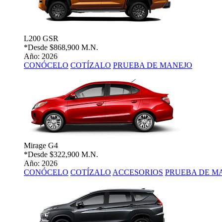
L200 GSR
*Desde
$868,900 M.N.
Año: 2026
CONÓCELO
COTÍZALO
PRUEBA DE MANEJO
Mirage G4
*Desde
$322,900 M.N.
Año: 2026
CONÓCELO
COTÍZALO
ACCESORIOS
PRUEBA DE M