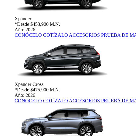
Xpander
*Desde
$453,900 M.N.
Año: 2026
CONÓCELO
COTÍZALO
ACCESORIOS
PRUEBA DE M
Xpander Cross
*Desde
$475,900 M.N.
Año: 2026
CONÓCELO
COTÍZALO
ACCESORIOS
PRUEBA DE M