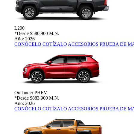
L200
*Desde
$580,900 M.N.
Año: 2026
CONÓCELO
COTÍZALO
ACCESORIOS
PRUEBA DE M
Outlander PHEV
*Desde
$883,900 M.N.
Año: 2026
CONÓCELO
COTÍZALO
ACCESORIOS
PRUEBA DE M