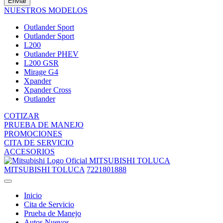
Enviar
NUESTROS MODELOS
Outlander Sport
Outlander Sport
L200
Outlander PHEV
L200 GSR
Mirage G4
Xpander
Xpander Cross
Outlander
COTIZAR
PRUEBA DE MANEJO
PROMOCIONES
CITA DE SERVICIO
ACCESORIOS
MITSUBISHI TOLUCA
MITSUBISHI TOLUCA
7221801888
Inicio
Cita de Servicio
Prueba de Manejo
Autos Nuevos