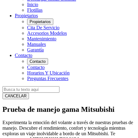
Inicio
Flotillas
Propietarios
Propietarios
Cita De Servicio
Accesorios Modelos
Mantenimiento
Manuales
Garantía
Contacto
Contacto
Contacto
Horarios Y Ubicación
Preguntas Frecuentes
CANCELAR
Prueba de manejo gama Mitsubishi
Experimenta la emoción del volante a través de nuestras pruebas de
manejo. Descubre el rendimiento, confort y tecnología mientras
exploras un viaje inolvidable a bordo de un Mitsubishi. Te