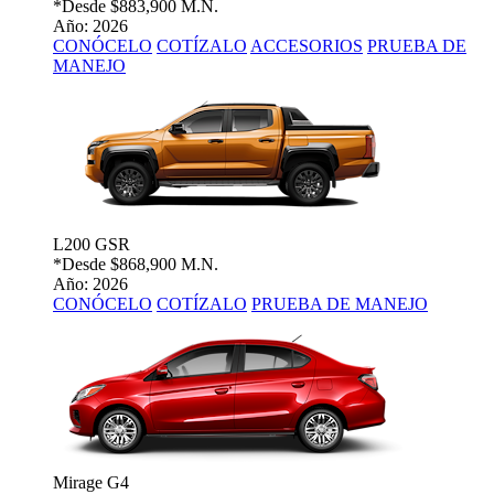
*Desde
$883,900 M.N.
Año: 2026
CONÓCELO
COTÍZALO
ACCESORIOS
PRUEBA DE
MANEJO
L200 GSR
*Desde
$868,900 M.N.
Año: 2026
CONÓCELO
COTÍZALO
PRUEBA DE MANEJO
Mirage G4