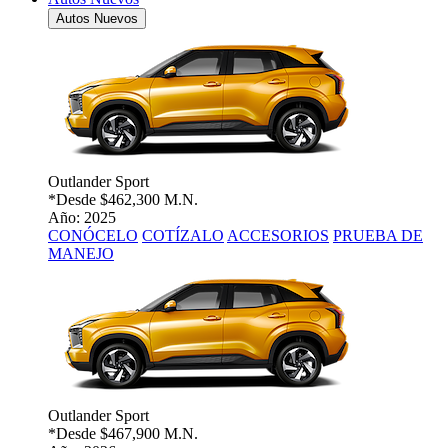
Autos Nuevos
Outlander Sport
*Desde
$462,300 M.N.
Año: 2025
CONÓCELO
COTÍZALO
ACCESORIOS
PRUEBA DE
MANEJO
Outlander Sport
*Desde
$467,900 M.N.