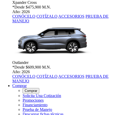
Xpander Cross
*Desde
$475,900 M.N.
Año: 2026
CONÓCELO
COTÍZALO
ACCESORIOS
PRUEBA DE
MANEJO
Outlander
*Desde
$609,900 M.N.
Año: 2026
CONÓCELO
COTÍZALO
ACCESORIOS
PRUEBA DE
MANEJO
Comprar
Comprar
Solicita Una Cotización
Promociones
Financiamiento
Prueba de Manejo
Descargar fichas técnicas