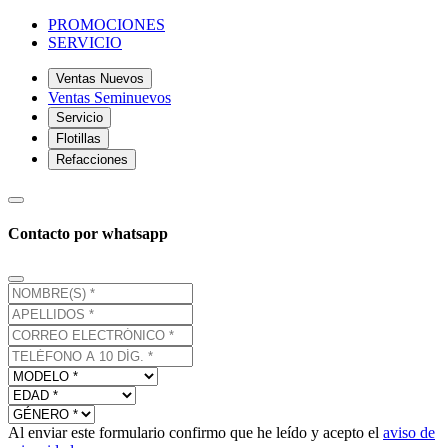
PROMOCIONES
SERVICIO
Ventas Nuevos
Ventas Seminuevos
Servicio
Flotillas
Refacciones
Contacto por whatsapp
Al enviar este formulario confirmo que he leído y acepto el
aviso de