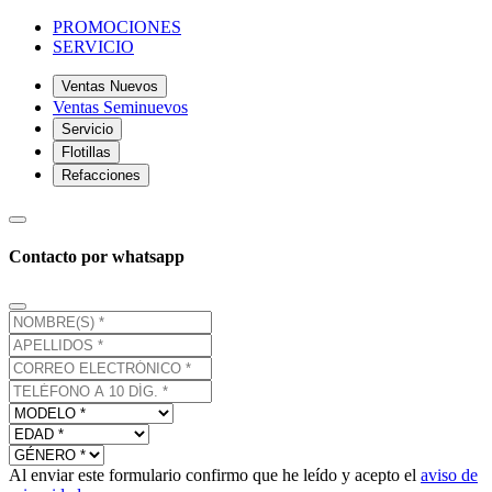
PROMOCIONES
SERVICIO
Ventas Nuevos
Ventas Seminuevos
Servicio
Flotillas
Refacciones
Contacto por whatsapp
Al enviar este formulario confirmo que he leído y acepto el
aviso de