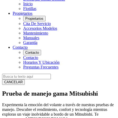
Inicio
Flotillas
Propietarios
Propietarios
Cita De Servicio
Accesorios Modelos
Mantenimiento
Manuales
Garantía
Contacto
Contacto
Contacto
Horarios Y Ubicación
Preguntas Frecuentes
CANCELAR
Prueba de manejo gama Mitsubishi
Experimenta la emoción del volante a través de nuestras pruebas de
manejo. Descubre el rendimiento, confort y tecnología mientras
exploras un viaje inolvidable a bordo de un Mitsubishi. Te