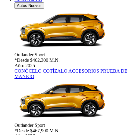
Autos Nuevos
Outlander Sport
*Desde
$462,300 M.N.
Año: 2025
CONÓCELO
COTÍZALO
ACCESORIOS
PRUEBA DE
MANEJO
Outlander Sport
*Desde
$467,900 M.N.