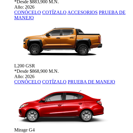
*Desde
$883,900 M.N.
Año: 2026
CONÓCELO
COTÍZALO
ACCESORIOS
PRUEBA DE
MANEJO
L200 GSR
*Desde
$868,900 M.N.
Año: 2026
CONÓCELO
COTÍZALO
PRUEBA DE MANEJO
Mirage G4