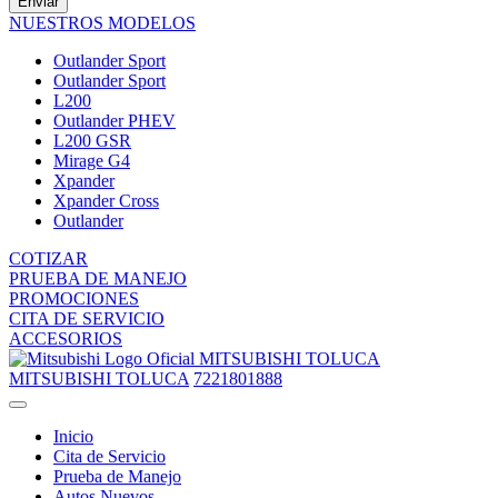
Enviar
NUESTROS MODELOS
Outlander Sport
Outlander Sport
L200
Outlander PHEV
L200 GSR
Mirage G4
Xpander
Xpander Cross
Outlander
COTIZAR
PRUEBA DE MANEJO
PROMOCIONES
CITA DE SERVICIO
ACCESORIOS
MITSUBISHI TOLUCA
MITSUBISHI TOLUCA
7221801888
Inicio
Cita de Servicio
Prueba de Manejo
Autos Nuevos