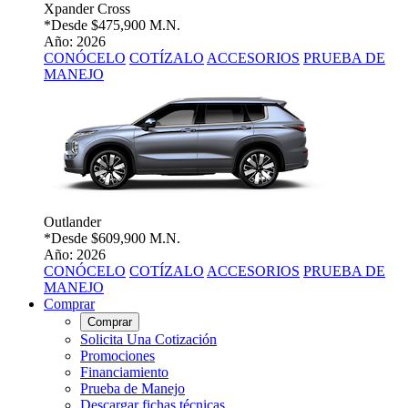
Xpander Cross
*Desde
$475,900 M.N.
Año: 2026
CONÓCELO
COTÍZALO
ACCESORIOS
PRUEBA DE
MANEJO
Outlander
*Desde
$609,900 M.N.
Año: 2026
CONÓCELO
COTÍZALO
ACCESORIOS
PRUEBA DE
MANEJO
Comprar
Comprar
Solicita Una Cotización
Promociones
Financiamiento
Prueba de Manejo
Descargar fichas técnicas