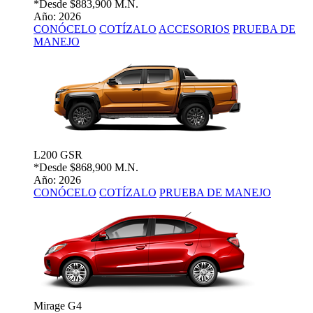
*Desde
$883,900 M.N.
Año: 2026
CONÓCELO
COTÍZALO
ACCESORIOS
PRUEBA DE
MANEJO
L200 GSR
*Desde
$868,900 M.N.
Año: 2026
CONÓCELO
COTÍZALO
PRUEBA DE MANEJO
Mirage G4