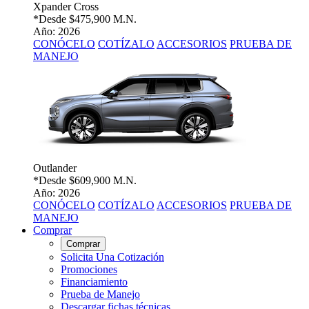
Xpander Cross
*Desde
$475,900 M.N.
Año: 2026
CONÓCELO
COTÍZALO
ACCESORIOS
PRUEBA DE
MANEJO
Outlander
*Desde
$609,900 M.N.
Año: 2026
CONÓCELO
COTÍZALO
ACCESORIOS
PRUEBA DE
MANEJO
Comprar
Comprar
Solicita Una Cotización
Promociones
Financiamiento
Prueba de Manejo
Descargar fichas técnicas