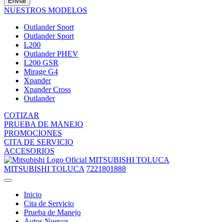
Enviar
NUESTROS MODELOS
Outlander Sport
Outlander Sport
L200
Outlander PHEV
L200 GSR
Mirage G4
Xpander
Xpander Cross
Outlander
COTIZAR
PRUEBA DE MANEJO
PROMOCIONES
CITA DE SERVICIO
ACCESORIOS
MITSUBISHI TOLUCA
MITSUBISHI TOLUCA
7221801888
Inicio
Cita de Servicio
Prueba de Manejo
Autos Nuevos