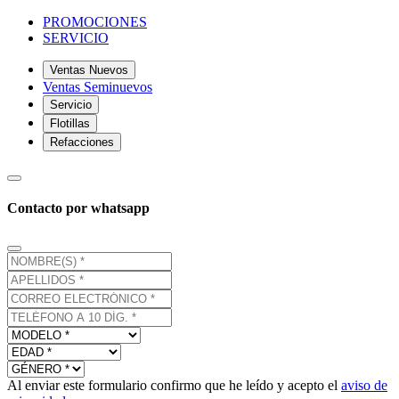
PROMOCIONES
SERVICIO
Ventas Nuevos
Ventas Seminuevos
Servicio
Flotillas
Refacciones
Contacto por whatsapp
Al enviar este formulario confirmo que he leído y acepto el
aviso de