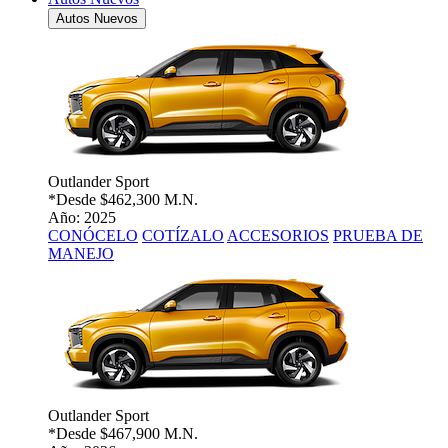
Autos Nuevos
Outlander Sport
*Desde
$462,300 M.N.
Año: 2025
CONÓCELO
COTÍZALO
ACCESORIOS
PRUEBA DE
MANEJO
Outlander Sport
*Desde
$467,900 M.N.