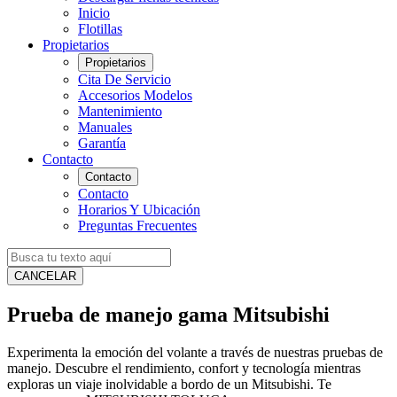
Inicio
Flotillas
Propietarios
Propietarios
Cita De Servicio
Accesorios Modelos
Mantenimiento
Manuales
Garantía
Contacto
Contacto
Contacto
Horarios Y Ubicación
Preguntas Frecuentes
CANCELAR
Prueba de manejo gama Mitsubishi
Experimenta la emoción del volante a través de nuestras pruebas de
manejo. Descubre el rendimiento, confort y tecnología mientras
exploras un viaje inolvidable a bordo de un Mitsubishi. Te