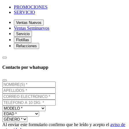
PROMOCIONES
SERVICIO
Ventas Nuevos
Ventas Seminuevos
Servicio
Flotillas
Refacciones
Contacto por whatsapp
Al enviar este formulario confirmo que he leído y acepto el
aviso de