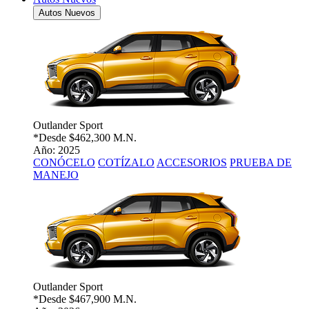
Autos Nuevos
Outlander Sport
*Desde
$462,300 M.N.
Año: 2025
CONÓCELO
COTÍZALO
ACCESORIOS
PRUEBA DE
MANEJO
Outlander Sport
*Desde
$467,900 M.N.