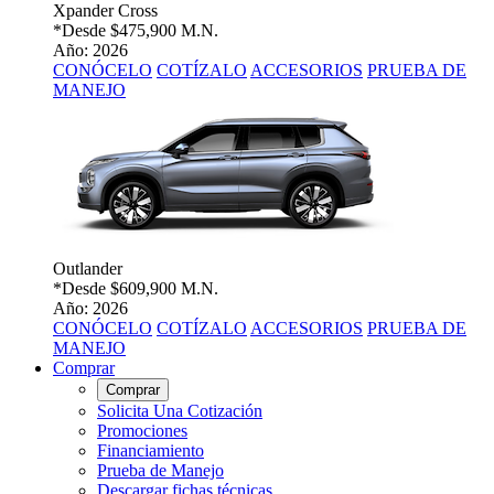
Xpander Cross
*Desde
$475,900 M.N.
Año: 2026
CONÓCELO
COTÍZALO
ACCESORIOS
PRUEBA DE
MANEJO
Outlander
*Desde
$609,900 M.N.
Año: 2026
CONÓCELO
COTÍZALO
ACCESORIOS
PRUEBA DE
MANEJO
Comprar
Comprar
Solicita Una Cotización
Promociones
Financiamiento
Prueba de Manejo
Descargar fichas técnicas