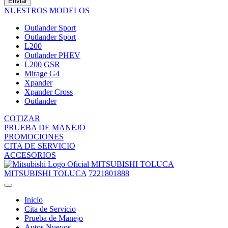
Enviar
NUESTROS MODELOS
Outlander Sport
Outlander Sport
L200
Outlander PHEV
L200 GSR
Mirage G4
Xpander
Xpander Cross
Outlander
COTIZAR
PRUEBA DE MANEJO
PROMOCIONES
CITA DE SERVICIO
ACCESORIOS
MITSUBISHI TOLUCA
MITSUBISHI TOLUCA
7221801888
Inicio
Cita de Servicio
Prueba de Manejo
Autos Nuevos