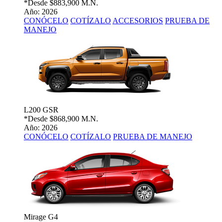
*Desde
$883,900 M.N.
Año: 2026
CONÓCELO
COTÍZALO
ACCESORIOS
PRUEBA DE
MANEJO
L200 GSR
*Desde
$868,900 M.N.
Año: 2026
CONÓCELO
COTÍZALO
PRUEBA DE MANEJO
Mirage G4