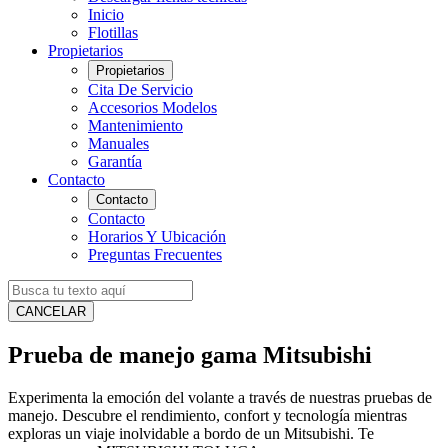
Inicio
Flotillas
Propietarios
Propietarios
Cita De Servicio
Accesorios Modelos
Mantenimiento
Manuales
Garantía
Contacto
Contacto
Contacto
Horarios Y Ubicación
Preguntas Frecuentes
CANCELAR
Prueba de manejo gama Mitsubishi
Experimenta la emoción del volante a través de nuestras pruebas de
manejo. Descubre el rendimiento, confort y tecnología mientras
exploras un viaje inolvidable a bordo de un Mitsubishi. Te