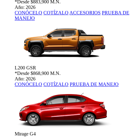
*Desde
$883,900 M.N.
Año: 2026
CONÓCELO
COTÍZALO
ACCESORIOS
PRUEBA DE
MANEJO
L200 GSR
*Desde
$868,900 M.N.
Año: 2026
CONÓCELO
COTÍZALO
PRUEBA DE MANEJO
Mirage G4