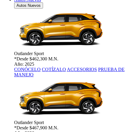
Autos Nuevos
Outlander Sport
*Desde
$462,300 M.N.
Año: 2025
CONÓCELO
COTÍZALO
ACCESORIOS
PRUEBA DE
MANEJO
Outlander Sport
*Desde
$467,900 M.N.