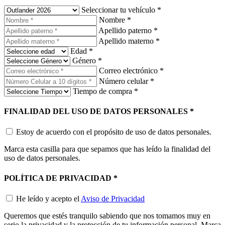
Seleccionar tu vehículo
*
Nombre
*
Apellido paterno
*
Apellido materno
*
Edad
*
Género
*
Correo electrónico
*
Número celular
*
Tiempo de compra
*
FINALIDAD DEL USO DE DATOS PERSONALES
*
Estoy de acuerdo con el propósito de uso de datos personales.
Marca esta casilla para que sepamos que has leído la finalidad del
uso de datos personales.
POLÍTICA DE PRIVACIDAD
*
He leído y acepto el
Aviso de Privacidad
Queremos que estés tranquilo sabiendo que nos tomamos muy en
serio la privacidad y la protección de tu información personal. Marca