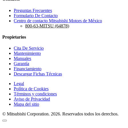
Preguntas Frecuentes
Formulario De Contacto
Centro de contacto Mitsubishi Motors de México
800-63-MITSU (64878)
Propietarios
Cita De Servicio
Mantenimiento
Manuales
Garantía
Financiamiento
Descargar Fichas Técnicas
Legal
Política de Cookies
Términos y condiciones
Aviso de Privacidad
Mapa del sitio
© Mitsubishi Corporation. 2026. Reservados todos los derechos.