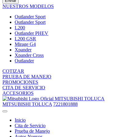
Enviar
NUESTROS MODELOS
Outlander Sport
Outlander Sport
L200
Outlander PHEV
L200 GSR
Mirage G4
Xpander
Xpander Cross
Outlander
COTIZAR
PRUEBA DE MANEJO
PROMOCIONES
CITA DE SERVICIO
ACCESORIOS
MITSUBISHI TOLUCA
MITSUBISHI TOLUCA
7221801888
Inicio
Cita de Servicio
Prueba de Manejo
Autos Nuevos