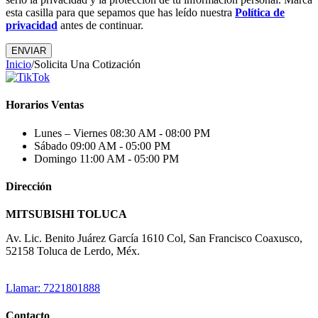
esta casilla para que sepamos que has leído nuestra
Política de
privacidad
antes de continuar.
Inicio
/
Solicita Una Cotización
Horarios Ventas
Lunes – Viernes
08:30 AM - 08:00 PM
Sábado
09:00 AM - 05:00 PM
Domingo
11:00 AM - 05:00 PM
Dirección
MITSUBISHI TOLUCA
Av. Lic. Benito Juárez García 1610 Col, San Francisco Coaxusco,
52158 Toluca de Lerdo, Méx.
Llamar: 7221801888
Contacto