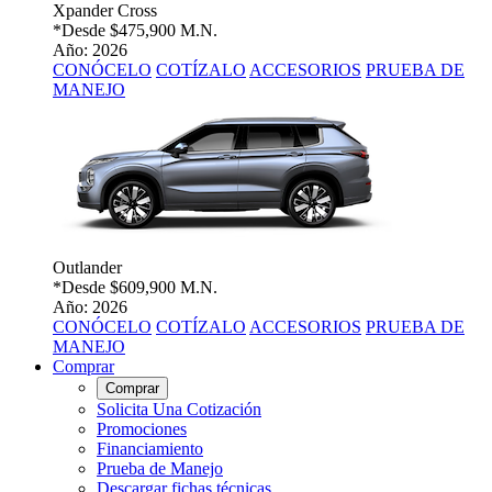
Xpander Cross
*Desde
$475,900 M.N.
Año: 2026
CONÓCELO
COTÍZALO
ACCESORIOS
PRUEBA DE
MANEJO
Outlander
*Desde
$609,900 M.N.
Año: 2026
CONÓCELO
COTÍZALO
ACCESORIOS
PRUEBA DE
MANEJO
Comprar
Comprar
Solicita Una Cotización
Promociones
Financiamiento
Prueba de Manejo
Descargar fichas técnicas