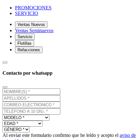
PROMOCIONES
SERVICIO
Ventas Nuevos
Ventas Seminuevos
Servicio
Flotillas
Refacciones
Contacto por whatsapp
Al enviar este formulario confirmo que he leído y acepto el
aviso de