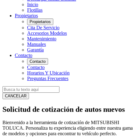
Inicio
Flotillas
Propietarios
Propietarios
Cita De Servicio
Accesorios Modelos
Mantenimiento
Manuales
Garantía
Contacto
Contacto
Contacto
Horarios Y Ubicación
Preguntas Frecuentes
CANCELAR
Solicitud de cotización de autos nuevos
Bienvenido a la herramienta de cotización de MITSUBISHI
TOLUCA. Personaliza tu experiencia eligiendo entre nuestra gama
de modelos y opciones para encontrar tu vehículo perfecto.