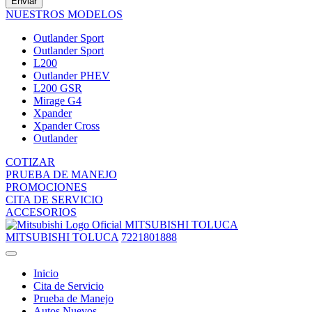
Enviar
NUESTROS MODELOS
Outlander Sport
Outlander Sport
L200
Outlander PHEV
L200 GSR
Mirage G4
Xpander
Xpander Cross
Outlander
COTIZAR
PRUEBA DE MANEJO
PROMOCIONES
CITA DE SERVICIO
ACCESORIOS
MITSUBISHI TOLUCA
MITSUBISHI TOLUCA
7221801888
Inicio
Cita de Servicio
Prueba de Manejo
Autos Nuevos