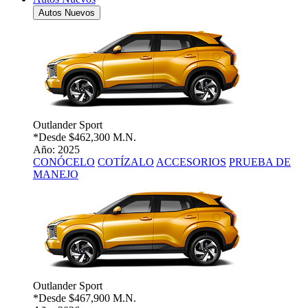
Autos Nuevos
Outlander Sport
*Desde
$462,300 M.N.
Año: 2025
CONÓCELO
COTÍZALO
ACCESORIOS
PRUEBA DE
MANEJO
Outlander Sport
*Desde
$467,900 M.N.