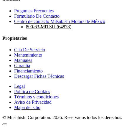
Preguntas Frecuentes
Formulario De Contacto
Centro de contacto Mitsubishi Motors de México
800-63-MITSU (64878)
Propietarios
Cita De Servicio
Mantenimiento
Manuales
Garantía
Financiamiento
Descargar Fichas Técnicas
Legal
Política de Cookies
Términos y condiciones
Aviso de Privacidad
Mapa del sitio
© Mitsubishi Corporation. 2026. Reservados todos los derechos.