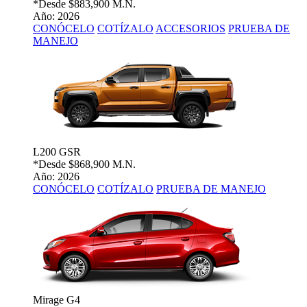
*Desde
$883,900 M.N.
Año: 2026
CONÓCELO
COTÍZALO
ACCESORIOS
PRUEBA DE
MANEJO
L200 GSR
*Desde
$868,900 M.N.
Año: 2026
CONÓCELO
COTÍZALO
PRUEBA DE MANEJO
Mirage G4