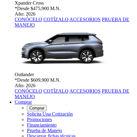
Xpander Cross
*Desde
$475,900 M.N.
Año: 2026
CONÓCELO
COTÍZALO
ACCESORIOS
PRUEBA DE
MANEJO
Outlander
*Desde
$609,900 M.N.
Año: 2026
CONÓCELO
COTÍZALO
ACCESORIOS
PRUEBA DE
MANEJO
Comprar
Comprar
Solicita Una Cotización
Promociones
Financiamiento
Prueba de Manejo
Descargar fichas técnicas