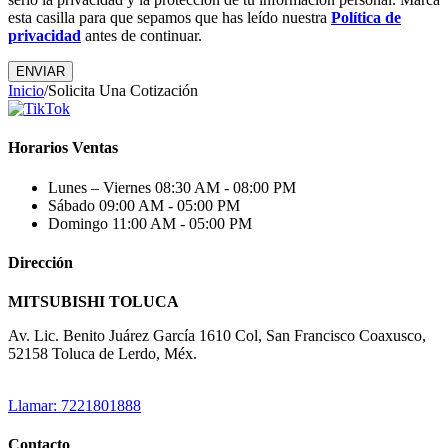
esta casilla para que sepamos que has leído nuestra
Política de
privacidad
antes de continuar.
Inicio
/
Solicita Una Cotización
Horarios Ventas
Lunes – Viernes
08:30 AM - 08:00 PM
Sábado
09:00 AM - 05:00 PM
Domingo
11:00 AM - 05:00 PM
Dirección
MITSUBISHI TOLUCA
Av. Lic. Benito Juárez García 1610 Col, San Francisco Coaxusco,
52158 Toluca de Lerdo, Méx.
Llamar: 7221801888
Contacto