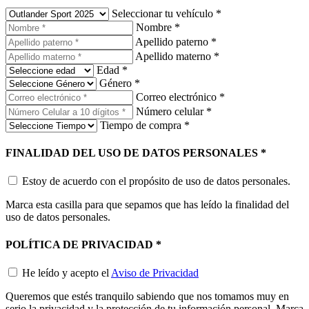
Seleccionar tu vehículo
*
Nombre
*
Apellido paterno
*
Apellido materno
*
Edad
*
Género
*
Correo electrónico
*
Número celular
*
Tiempo de compra
*
FINALIDAD DEL USO DE DATOS PERSONALES
*
Estoy de acuerdo con el propósito de uso de datos personales.
Marca esta casilla para que sepamos que has leído la finalidad del
uso de datos personales.
POLÍTICA DE PRIVACIDAD
*
He leído y acepto el
Aviso de Privacidad
Queremos que estés tranquilo sabiendo que nos tomamos muy en
serio la privacidad y la protección de tu información personal. Marca