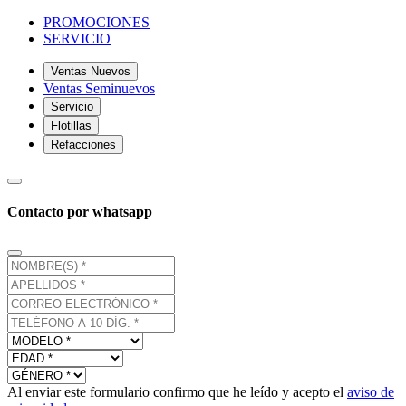
PROMOCIONES
SERVICIO
Ventas Nuevos
Ventas Seminuevos
Servicio
Flotillas
Refacciones
Contacto por whatsapp
Al enviar este formulario confirmo que he leído y acepto el
aviso de