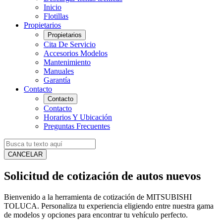
Inicio
Flotillas
Propietarios
Propietarios
Cita De Servicio
Accesorios Modelos
Mantenimiento
Manuales
Garantía
Contacto
Contacto
Contacto
Horarios Y Ubicación
Preguntas Frecuentes
CANCELAR
Solicitud de cotización de autos nuevos
Bienvenido a la herramienta de cotización de MITSUBISHI
TOLUCA. Personaliza tu experiencia eligiendo entre nuestra gama
de modelos y opciones para encontrar tu vehículo perfecto.