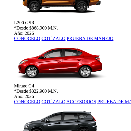
L200 GSR
*Desde
$868,900 M.N.
Año: 2026
CONÓCELO
COTÍZALO
PRUEBA DE MANEJO
Mirage G4
*Desde
$322,900 M.N.
Año: 2026
CONÓCELO
COTÍZALO
ACCESORIOS
PRUEBA DE M