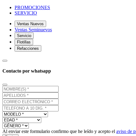
PROMOCIONES
SERVICIO
Ventas Nuevos
Ventas Seminuevos
Servicio
Flotillas
Refacciones
Contacto por whatsapp
Al enviar este formulario confirmo que he leído y acepto el
aviso de p