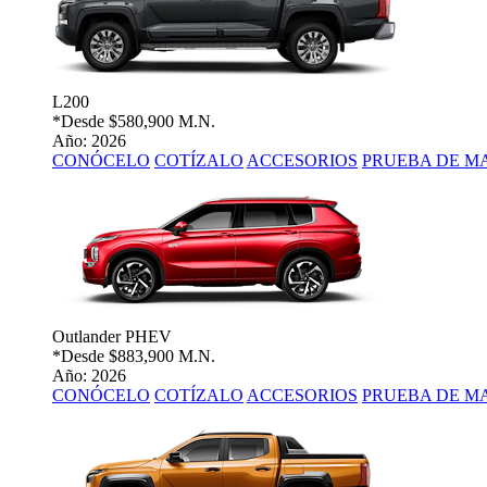
L200
*Desde
$580,900 M.N.
Año: 2026
CONÓCELO
COTÍZALO
ACCESORIOS
PRUEBA DE M
Outlander PHEV
*Desde
$883,900 M.N.
Año: 2026
CONÓCELO
COTÍZALO
ACCESORIOS
PRUEBA DE M