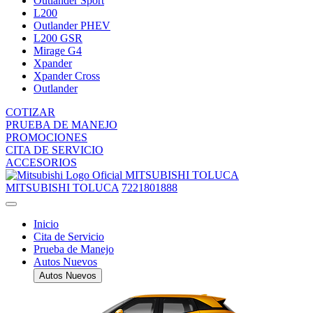
Outlander Sport
L200
Outlander PHEV
L200 GSR
Mirage G4
Xpander
Xpander Cross
Outlander
COTIZAR
PRUEBA DE MANEJO
PROMOCIONES
CITA DE SERVICIO
ACCESORIOS
MITSUBISHI TOLUCA
MITSUBISHI TOLUCA
7221801888
Inicio
Cita de Servicio
Prueba de Manejo
Autos Nuevos
Autos Nuevos