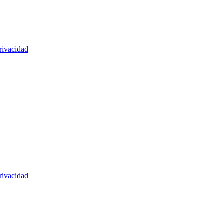
rivacidad
rivacidad