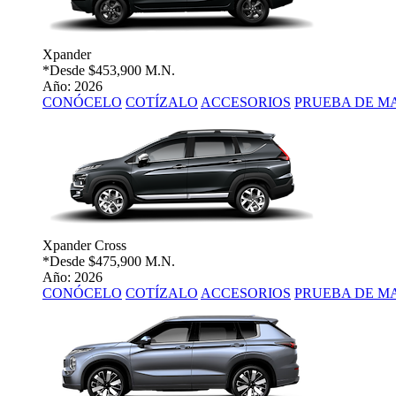
Xpander
*Desde
$453,900 M.N.
Año: 2026
CONÓCELO
COTÍZALO
ACCESORIOS
PRUEBA DE M
Xpander Cross
*Desde
$475,900 M.N.
Año: 2026
CONÓCELO
COTÍZALO
ACCESORIOS
PRUEBA DE M