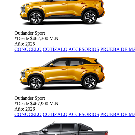
Outlander Sport
*Desde
$462,300 M.N.
Año: 2025
CONÓCELO
COTÍZALO
ACCESORIOS
PRUEBA DE M
Outlander Sport
*Desde
$467,900 M.N.
Año: 2026
CONÓCELO
COTÍZALO
ACCESORIOS
PRUEBA DE M