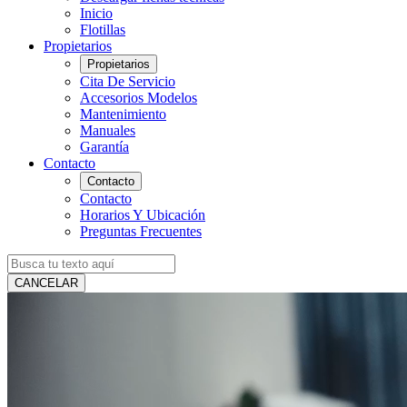
Inicio
Flotillas
Propietarios
Propietarios
Cita De Servicio
Accesorios Modelos
Mantenimiento
Manuales
Garantía
Contacto
Contacto
Contacto
Horarios Y Ubicación
Preguntas Frecuentes
CANCELAR