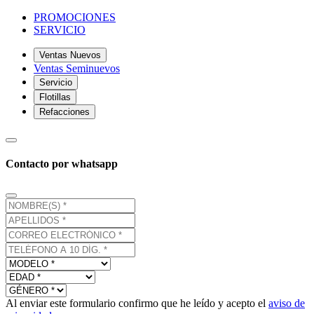
PROMOCIONES
SERVICIO
Ventas Nuevos
Ventas Seminuevos
Servicio
Flotillas
Refacciones
Contacto por whatsapp
Al enviar este formulario confirmo que he leído y acepto el
aviso de