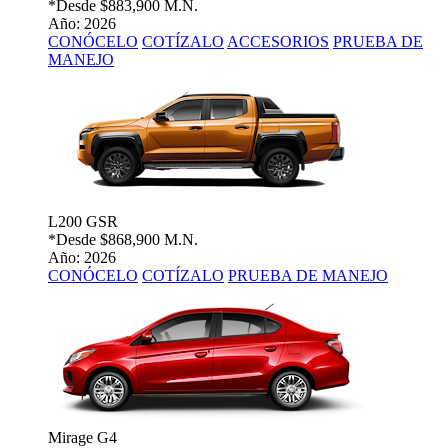
*Desde
$883,900 M.N.
Año: 2026
CONÓCELO
COTÍZALO
ACCESORIOS
PRUEBA DE
MANEJO
L200 GSR
*Desde
$868,900 M.N.
Año: 2026
CONÓCELO
COTÍZALO
PRUEBA DE MANEJO
Mirage G4