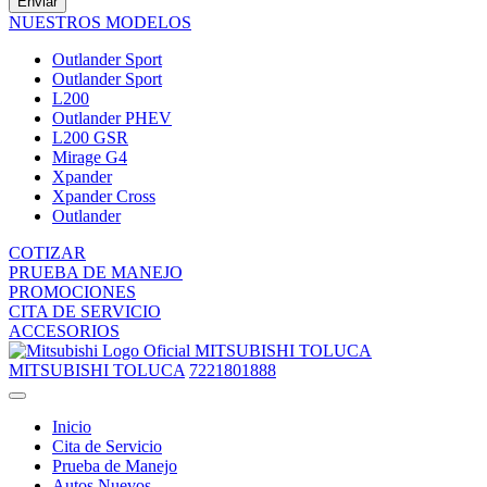
Enviar
NUESTROS MODELOS
Outlander Sport
Outlander Sport
L200
Outlander PHEV
L200 GSR
Mirage G4
Xpander
Xpander Cross
Outlander
COTIZAR
PRUEBA DE MANEJO
PROMOCIONES
CITA DE SERVICIO
ACCESORIOS
MITSUBISHI TOLUCA
MITSUBISHI TOLUCA
7221801888
Inicio
Cita de Servicio
Prueba de Manejo
Autos Nuevos