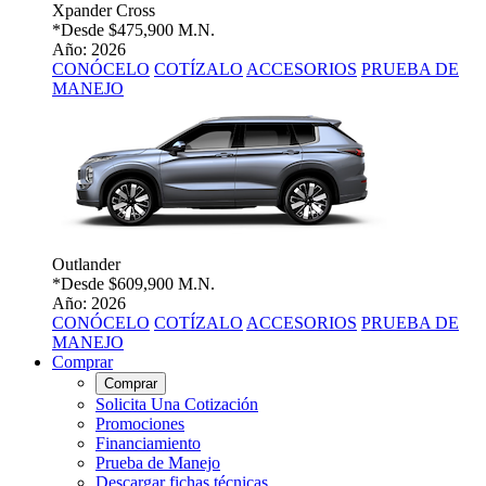
Xpander Cross
*Desde
$475,900 M.N.
Año: 2026
CONÓCELO
COTÍZALO
ACCESORIOS
PRUEBA DE
MANEJO
Outlander
*Desde
$609,900 M.N.
Año: 2026
CONÓCELO
COTÍZALO
ACCESORIOS
PRUEBA DE
MANEJO
Comprar
Comprar
Solicita Una Cotización
Promociones
Financiamiento
Prueba de Manejo
Descargar fichas técnicas