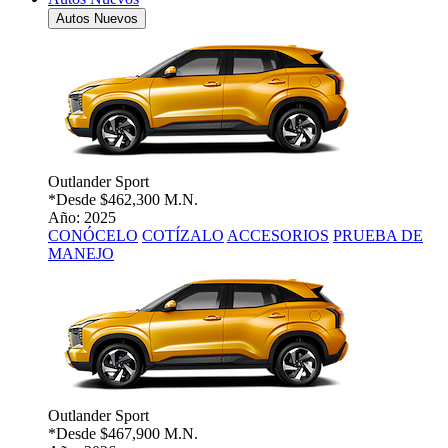
Autos Nuevos
Outlander Sport
*Desde
$462,300 M.N.
Año: 2025
CONÓCELO
COTÍZALO
ACCESORIOS
PRUEBA DE
MANEJO
Outlander Sport
*Desde
$467,900 M.N.