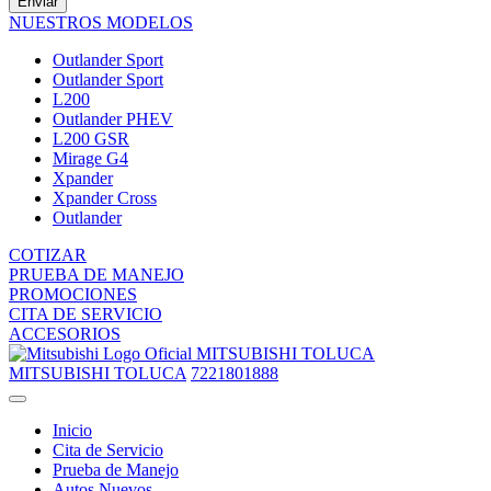
Enviar
NUESTROS MODELOS
Outlander Sport
Outlander Sport
L200
Outlander PHEV
L200 GSR
Mirage G4
Xpander
Xpander Cross
Outlander
COTIZAR
PRUEBA DE MANEJO
PROMOCIONES
CITA DE SERVICIO
ACCESORIOS
MITSUBISHI TOLUCA
MITSUBISHI TOLUCA
7221801888
Inicio
Cita de Servicio
Prueba de Manejo
Autos Nuevos