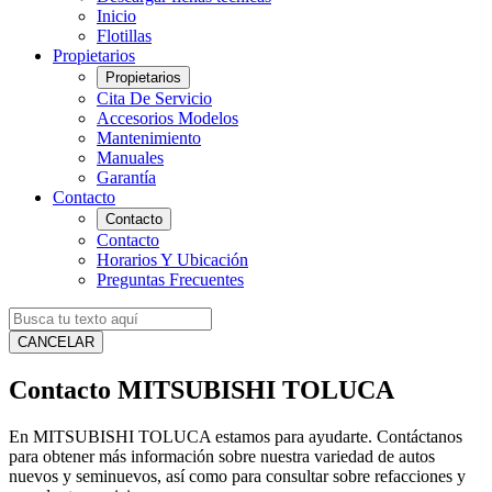
Inicio
Flotillas
Propietarios
Propietarios
Cita De Servicio
Accesorios Modelos
Mantenimiento
Manuales
Garantía
Contacto
Contacto
Contacto
Horarios Y Ubicación
Preguntas Frecuentes
CANCELAR
Contacto MITSUBISHI TOLUCA
En MITSUBISHI TOLUCA estamos para ayudarte. Contáctanos
para obtener más información sobre nuestra variedad de autos
nuevos y seminuevos, así como para consultar sobre refacciones y