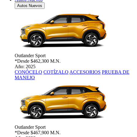
Autos Nuevos
Outlander Sport
*Desde
$462,300 M.N.
Año: 2025
CONÓCELO
COTÍZALO
ACCESORIOS
PRUEBA DE
MANEJO
Outlander Sport
*Desde
$467,900 M.N.