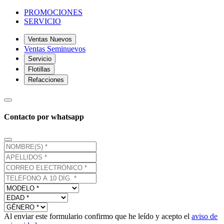
PROMOCIONES
SERVICIO
Ventas Nuevos
Ventas Seminuevos
Servicio
Flotillas
Refacciones
Contacto por whatsapp
Al enviar este formulario confirmo que he leído y acepto el
aviso de