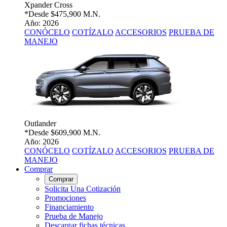
Xpander Cross
*Desde
$475,900 M.N.
Año: 2026
CONÓCELO
COTÍZALO
ACCESORIOS
PRUEBA DE
MANEJO
Outlander
*Desde
$609,900 M.N.
Año: 2026
CONÓCELO
COTÍZALO
ACCESORIOS
PRUEBA DE
MANEJO
Comprar
Comprar
Solicita Una Cotización
Promociones
Financiamiento
Prueba de Manejo
Descargar fichas técnicas