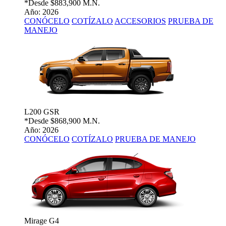
*Desde
$883,900 M.N.
Año: 2026
CONÓCELO
COTÍZALO
ACCESORIOS
PRUEBA DE
MANEJO
L200 GSR
*Desde
$868,900 M.N.
Año: 2026
CONÓCELO
COTÍZALO
PRUEBA DE MANEJO
Mirage G4