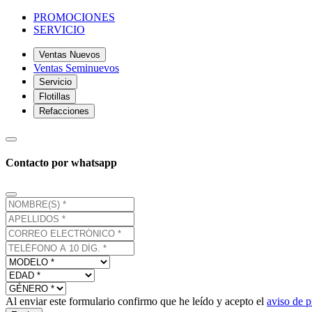
PROMOCIONES
SERVICIO
Ventas Nuevos
Ventas Seminuevos
Servicio
Flotillas
Refacciones
Contacto por whatsapp
Al enviar este formulario confirmo que he leído y acepto el
aviso de p