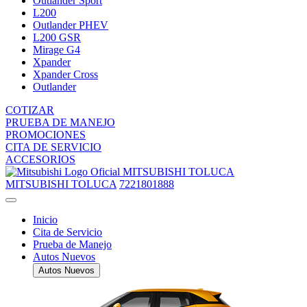
Outlander Sport
L200
Outlander PHEV
L200 GSR
Mirage G4
Xpander
Xpander Cross
Outlander
COTIZAR
PRUEBA DE MANEJO
PROMOCIONES
CITA DE SERVICIO
ACCESORIOS
MITSUBISHI TOLUCA
MITSUBISHI TOLUCA
7221801888
Inicio
Cita de Servicio
Prueba de Manejo
Autos Nuevos
Autos Nuevos