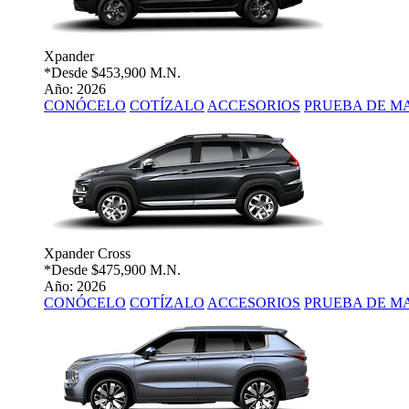
Xpander
*Desde
$453,900 M.N.
Año: 2026
CONÓCELO
COTÍZALO
ACCESORIOS
PRUEBA DE M
Xpander Cross
*Desde
$475,900 M.N.
Año: 2026
CONÓCELO
COTÍZALO
ACCESORIOS
PRUEBA DE M