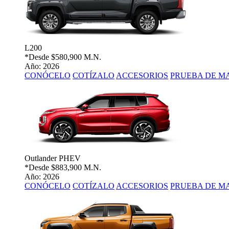
L200
*Desde
$580,900 M.N.
Año: 2026
CONÓCELO
COTÍZALO
ACCESORIOS
PRUEBA DE M
Outlander PHEV
*Desde
$883,900 M.N.
Año: 2026
CONÓCELO
COTÍZALO
ACCESORIOS
PRUEBA DE M