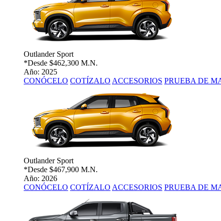
Outlander Sport
*Desde
$462,300 M.N.
Año: 2025
CONÓCELO
COTÍZALO
ACCESORIOS
PRUEBA DE M
Outlander Sport
*Desde
$467,900 M.N.
Año: 2026
CONÓCELO
COTÍZALO
ACCESORIOS
PRUEBA DE M