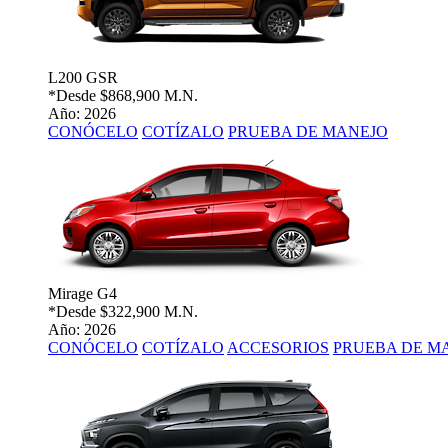
L200 GSR
*Desde
$868,900 M.N.
Año: 2026
CONÓCELO
COTÍZALO
PRUEBA DE MANEJO
Mirage G4
*Desde
$322,900 M.N.
Año: 2026
CONÓCELO
COTÍZALO
ACCESORIOS
PRUEBA DE M