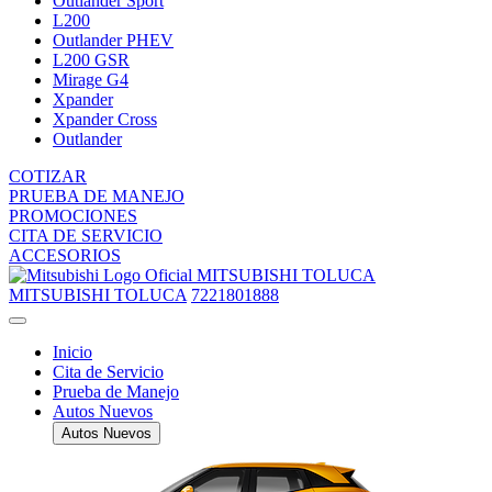
Outlander Sport
L200
Outlander PHEV
L200 GSR
Mirage G4
Xpander
Xpander Cross
Outlander
COTIZAR
PRUEBA DE MANEJO
PROMOCIONES
CITA DE SERVICIO
ACCESORIOS
MITSUBISHI TOLUCA
MITSUBISHI TOLUCA
7221801888
Inicio
Cita de Servicio
Prueba de Manejo
Autos Nuevos
Autos Nuevos