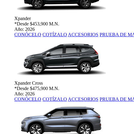
Xpander
*Desde
$453,900 M.N.
Año: 2026
CONÓCELO
COTÍZALO
ACCESORIOS
PRUEBA DE M
Xpander Cross
*Desde
$475,900 M.N.
Año: 2026
CONÓCELO
COTÍZALO
ACCESORIOS
PRUEBA DE M