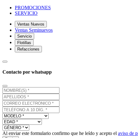
PROMOCIONES
SERVICIO
Ventas Nuevos
Ventas Seminuevos
Servicio
Flotillas
Refacciones
Contacto por whatsapp
Al enviar este formulario confirmo que he leído y acepto el
aviso de p