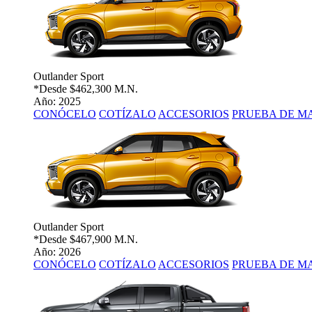
Outlander Sport
*Desde
$462,300 M.N.
Año: 2025
CONÓCELO
COTÍZALO
ACCESORIOS
PRUEBA DE M
Outlander Sport
*Desde
$467,900 M.N.
Año: 2026
CONÓCELO
COTÍZALO
ACCESORIOS
PRUEBA DE M