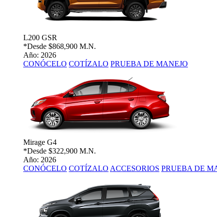
L200 GSR
*Desde
$868,900 M.N.
Año: 2026
CONÓCELO
COTÍZALO
PRUEBA DE MANEJO
Mirage G4
*Desde
$322,900 M.N.
Año: 2026
CONÓCELO
COTÍZALO
ACCESORIOS
PRUEBA DE M