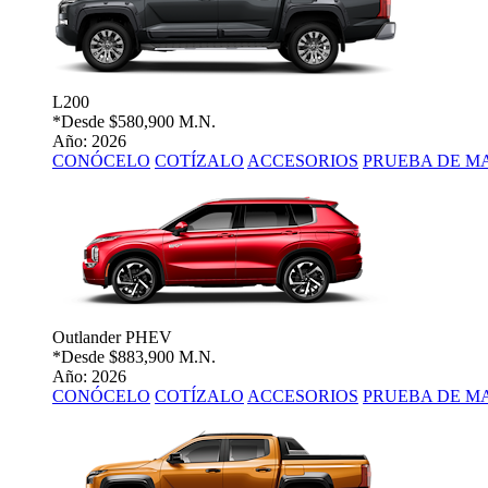
L200
*Desde
$580,900 M.N.
Año: 2026
CONÓCELO
COTÍZALO
ACCESORIOS
PRUEBA DE M
Outlander PHEV
*Desde
$883,900 M.N.
Año: 2026
CONÓCELO
COTÍZALO
ACCESORIOS
PRUEBA DE M