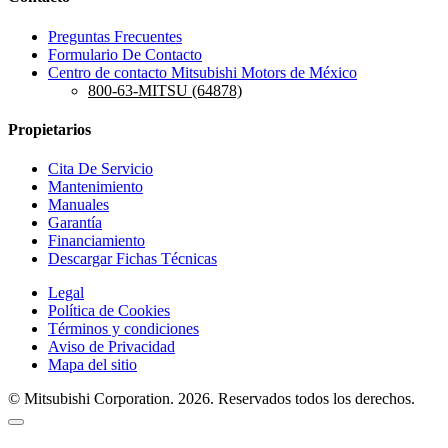
Preguntas Frecuentes
Formulario De Contacto
Centro de contacto Mitsubishi Motors de México
800-63-MITSU (64878)
Propietarios
Cita De Servicio
Mantenimiento
Manuales
Garantía
Financiamiento
Descargar Fichas Técnicas
Legal
Política de Cookies
Términos y condiciones
Aviso de Privacidad
Mapa del sitio
© Mitsubishi Corporation. 2026. Reservados todos los derechos.