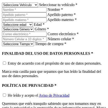
Seleccionar tu vehículo
*
Nombre
*
Apellido paterno
*
Apellido materno
*
Edad
*
Género
*
Correo electrónico
*
Número celular
*
Tiempo de compra
*
FINALIDAD DEL USO DE DATOS PERSONALES
*
Estoy de acuerdo con el propósito de uso de datos personales.
Marca esta casilla para que sepamos que has leído la finalidad del
uso de datos personales.
POLÍTICA DE PRIVACIDAD
*
He leído y acepto el
Aviso de Privacidad
Queremos que estés tranquilo sabiendo que nos tomamos muy en
serio la privacidad y la protección de tu información personal. Marca