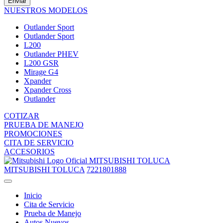
Enviar
NUESTROS MODELOS
Outlander Sport
Outlander Sport
L200
Outlander PHEV
L200 GSR
Mirage G4
Xpander
Xpander Cross
Outlander
COTIZAR
PRUEBA DE MANEJO
PROMOCIONES
CITA DE SERVICIO
ACCESORIOS
MITSUBISHI TOLUCA
MITSUBISHI TOLUCA
7221801888
Inicio
Cita de Servicio
Prueba de Manejo
Autos Nuevos