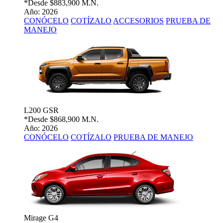
*Desde
$883,900 M.N.
Año: 2026
CONÓCELO
COTÍZALO
ACCESORIOS
PRUEBA DE
MANEJO
L200 GSR
*Desde
$868,900 M.N.
Año: 2026
CONÓCELO
COTÍZALO
PRUEBA DE MANEJO
Mirage G4