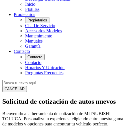
Inicio
Flotillas
Propietarios
Propietarios
Cita De Servicio
Accesorios Modelos
Mantenimiento
Manuales
Garantía
Contacto
Contacto
Contacto
Horarios Y Ubicación
Preguntas Frecuentes
CANCELAR
Solicitud de cotización de autos nuevos
Bienvenido a la herramienta de cotización de MITSUBISHI
TOLUCA. Personaliza tu experiencia eligiendo entre nuestra gama
de modelos y opciones para encontrar tu vehículo perfecto.