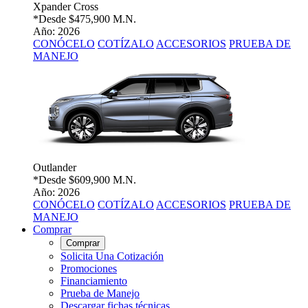
Xpander Cross
*Desde
$475,900 M.N.
Año: 2026
CONÓCELO
COTÍZALO
ACCESORIOS
PRUEBA DE
MANEJO
Outlander
*Desde
$609,900 M.N.
Año: 2026
CONÓCELO
COTÍZALO
ACCESORIOS
PRUEBA DE
MANEJO
Comprar
Comprar
Solicita Una Cotización
Promociones
Financiamiento
Prueba de Manejo
Descargar fichas técnicas