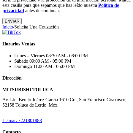
esta casilla para que sepamos que has leído nuestra
Política de
privacidad
antes de continuar.
Inicio
/
Solicita Una Cotización
Horarios Ventas
Lunes – Viernes
08:30 AM - 08:00 PM
Sábado
09:00 AM - 05:00 PM
Domingo
11:00 AM - 05:00 PM
Dirección
MITSUBISHI TOLUCA
Av. Lic. Benito Juárez García 1610 Col, San Francisco Coaxusco,
52158 Toluca de Lerdo, Méx.
Llamar: 7221801888
Contacto