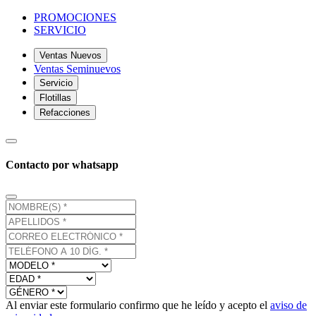
PROMOCIONES
SERVICIO
Ventas Nuevos
Ventas Seminuevos
Servicio
Flotillas
Refacciones
Contacto por whatsapp
Al enviar este formulario confirmo que he leído y acepto el
aviso de