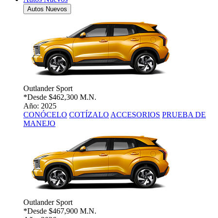
Autos Nuevos
Outlander Sport
*Desde
$462,300 M.N.
Año: 2025
CONÓCELO
COTÍZALO
ACCESORIOS
PRUEBA DE
MANEJO
Outlander Sport
*Desde
$467,900 M.N.