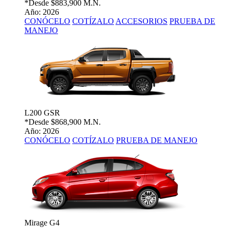
*Desde
$883,900 M.N.
Año: 2026
CONÓCELO
COTÍZALO
ACCESORIOS
PRUEBA DE
MANEJO
L200 GSR
*Desde
$868,900 M.N.
Año: 2026
CONÓCELO
COTÍZALO
PRUEBA DE MANEJO
Mirage G4