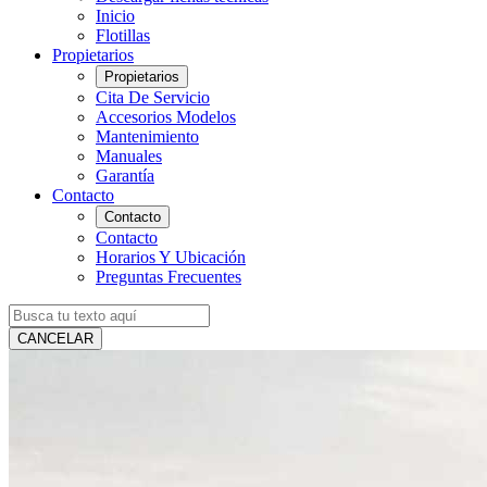
Inicio
Flotillas
Propietarios
Propietarios
Cita De Servicio
Accesorios Modelos
Mantenimiento
Manuales
Garantía
Contacto
Contacto
Contacto
Horarios Y Ubicación
Preguntas Frecuentes
CANCELAR