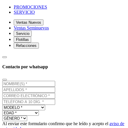
PROMOCIONES
SERVICIO
Ventas Nuevos
Ventas Seminuevos
Servicio
Flotillas
Refacciones
Contacto por whatsapp
Al enviar este formulario confirmo que he leído y acepto el
aviso de