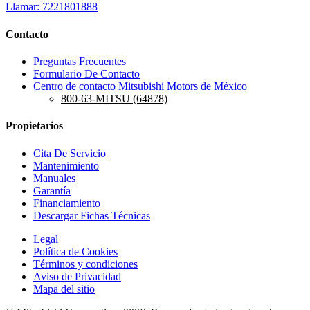
Llamar: 7221801888
Contacto
Preguntas Frecuentes
Formulario De Contacto
Centro de contacto Mitsubishi Motors de México
800-63-MITSU (64878)
Propietarios
Cita De Servicio
Mantenimiento
Manuales
Garantía
Financiamiento
Descargar Fichas Técnicas
Legal
Política de Cookies
Términos y condiciones
Aviso de Privacidad
Mapa del sitio