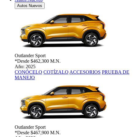
Autos Nuevos
Outlander Sport
*Desde
$462,300 M.N.
Año: 2025
CONÓCELO
COTÍZALO
ACCESORIOS
PRUEBA DE
MANEJO
Outlander Sport
*Desde
$467,900 M.N.