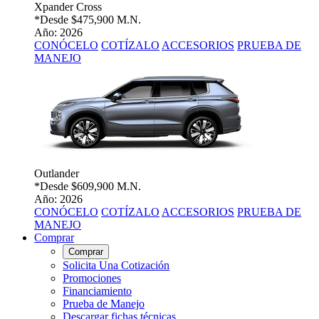
Xpander Cross
*Desde
$475,900 M.N.
Año: 2026
CONÓCELO
COTÍZALO
ACCESORIOS
PRUEBA DE
MANEJO
Outlander
*Desde
$609,900 M.N.
Año: 2026
CONÓCELO
COTÍZALO
ACCESORIOS
PRUEBA DE
MANEJO
Comprar
Comprar
Solicita Una Cotización
Promociones
Financiamiento
Prueba de Manejo
Descargar fichas técnicas