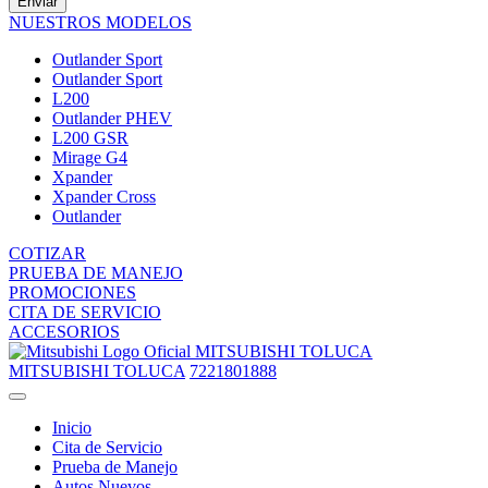
Enviar
NUESTROS MODELOS
Outlander Sport
Outlander Sport
L200
Outlander PHEV
L200 GSR
Mirage G4
Xpander
Xpander Cross
Outlander
COTIZAR
PRUEBA DE MANEJO
PROMOCIONES
CITA DE SERVICIO
ACCESORIOS
MITSUBISHI TOLUCA
MITSUBISHI TOLUCA
7221801888
Inicio
Cita de Servicio
Prueba de Manejo
Autos Nuevos