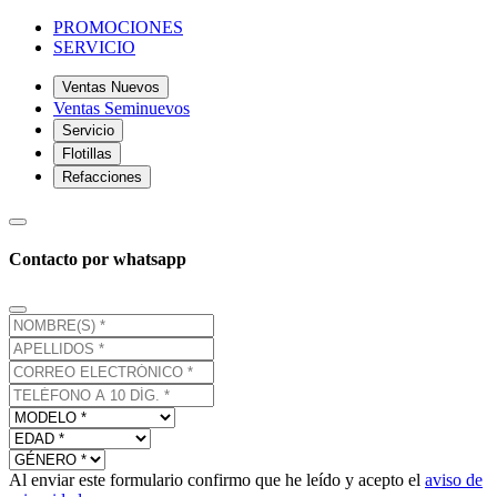
PROMOCIONES
SERVICIO
Ventas Nuevos
Ventas Seminuevos
Servicio
Flotillas
Refacciones
Contacto por whatsapp
Al enviar este formulario confirmo que he leído y acepto el
aviso de