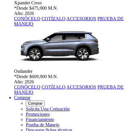
Xpander Cross
*Desde
$475,900 M.N.
Año: 2026
CONÓCELO
COTÍZALO
ACCESORIOS
PRUEBA DE
MANEJO
Outlander
*Desde
$609,900 M.N.
Año: 2026
CONÓCELO
COTÍZALO
ACCESORIOS
PRUEBA DE
MANEJO
Comprar
Comprar
Solicita Una Cotización
Promociones
Financiamiento
Prueba de Manejo
Descargar fichas técnicas