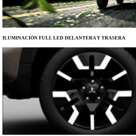
ILUMINACIÓN FULL LED DELANTERA Y TRASERA