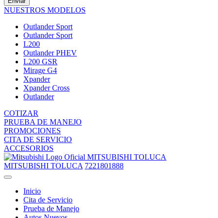
Enviar
NUESTROS MODELOS
Outlander Sport
Outlander Sport
L200
Outlander PHEV
L200 GSR
Mirage G4
Xpander
Xpander Cross
Outlander
COTIZAR
PRUEBA DE MANEJO
PROMOCIONES
CITA DE SERVICIO
ACCESORIOS
MITSUBISHI TOLUCA
MITSUBISHI TOLUCA
7221801888
Inicio
Cita de Servicio
Prueba de Manejo
Autos Nuevos