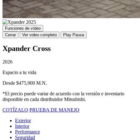
Funciones de vídeo
Cerrar
Ver video completo
Play
Pausa
Xpander Cross
2026
Espacio a tu vida
Desde $475,900 M.N.
*El precio puede variar de acuerdo con la versión e inventario
disponible en cada distribuidor Mitsubishi.
COTÍZALO
PRUEBA DE MANEJO
Exterior
Interior
Performance
Seguridad