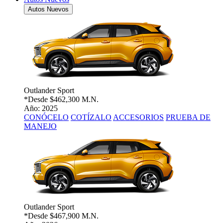
Autos Nuevos
Outlander Sport
*Desde
$462,300 M.N.
Año: 2025
CONÓCELO
COTÍZALO
ACCESORIOS
PRUEBA DE
MANEJO
Outlander Sport
*Desde
$467,900 M.N.