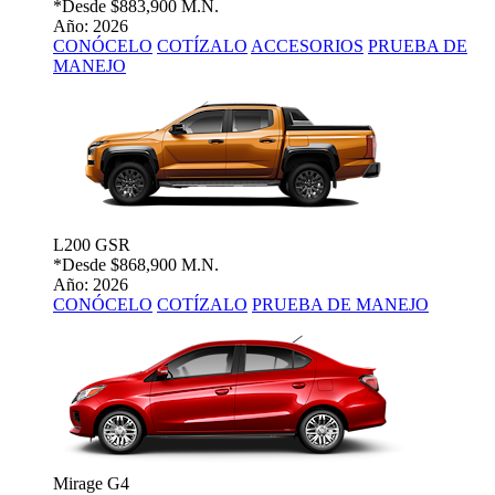
*Desde
$883,900 M.N.
Año: 2026
CONÓCELO
COTÍZALO
ACCESORIOS
PRUEBA DE
MANEJO
L200 GSR
*Desde
$868,900 M.N.
Año: 2026
CONÓCELO
COTÍZALO
PRUEBA DE MANEJO
Mirage G4