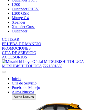
Outlander Sport
L200
Outlander PHEV
L200 GSR
Mirage G4
Xpander
Xpander Cross
Outlander
COTIZAR
PRUEBA DE MANEJO
PROMOCIONES
CITA DE SERVICIO
ACCESORIOS
MITSUBISHI TOLUCA
MITSUBISHI TOLUCA
7221801888
Inicio
Cita de Servicio
Prueba de Manejo
Autos Nuevos
Autos Nuevos