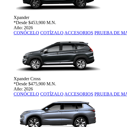
Xpander
*Desde
$453,900 M.N.
Año: 2026
CONÓCELO
COTÍZALO
ACCESORIOS
PRUEBA DE M
Xpander Cross
*Desde
$475,900 M.N.
Año: 2026
CONÓCELO
COTÍZALO
ACCESORIOS
PRUEBA DE M