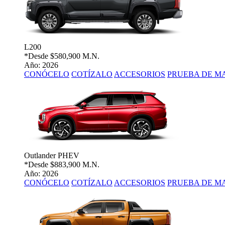
L200
*Desde
$580,900 M.N.
Año: 2026
CONÓCELO
COTÍZALO
ACCESORIOS
PRUEBA DE M
Outlander PHEV
*Desde
$883,900 M.N.
Año: 2026
CONÓCELO
COTÍZALO
ACCESORIOS
PRUEBA DE M