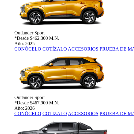
Outlander Sport
*Desde
$462,300 M.N.
Año: 2025
CONÓCELO
COTÍZALO
ACCESORIOS
PRUEBA DE M
Outlander Sport
*Desde
$467,900 M.N.
Año: 2026
CONÓCELO
COTÍZALO
ACCESORIOS
PRUEBA DE M