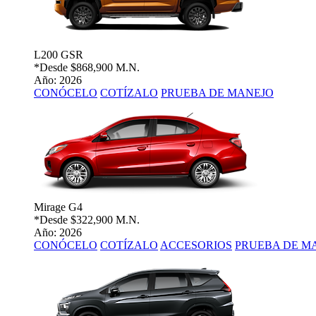
L200 GSR
*Desde
$868,900 M.N.
Año: 2026
CONÓCELO
COTÍZALO
PRUEBA DE MANEJO
Mirage G4
*Desde
$322,900 M.N.
Año: 2026
CONÓCELO
COTÍZALO
ACCESORIOS
PRUEBA DE M