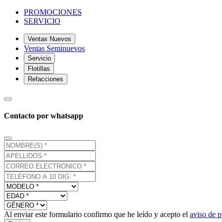
PROMOCIONES
SERVICIO
Ventas Nuevos
Ventas Seminuevos
Servicio
Flotillas
Refacciones
Contacto por whatsapp
Al enviar este formulario confirmo que he leído y acepto el
aviso de p