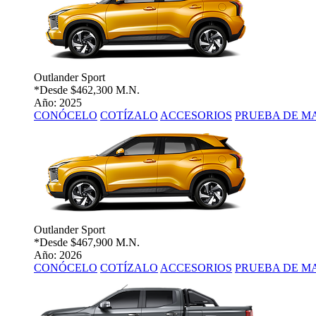
Outlander Sport
*Desde
$462,300 M.N.
Año: 2025
CONÓCELO
COTÍZALO
ACCESORIOS
PRUEBA DE M
Outlander Sport
*Desde
$467,900 M.N.
Año: 2026
CONÓCELO
COTÍZALO
ACCESORIOS
PRUEBA DE M