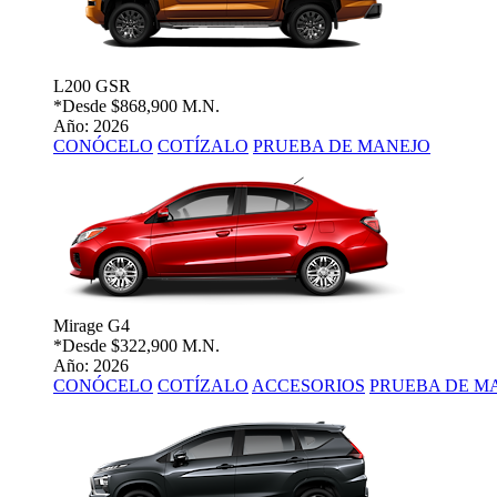
L200 GSR
*Desde
$868,900 M.N.
Año: 2026
CONÓCELO
COTÍZALO
PRUEBA DE MANEJO
Mirage G4
*Desde
$322,900 M.N.
Año: 2026
CONÓCELO
COTÍZALO
ACCESORIOS
PRUEBA DE M