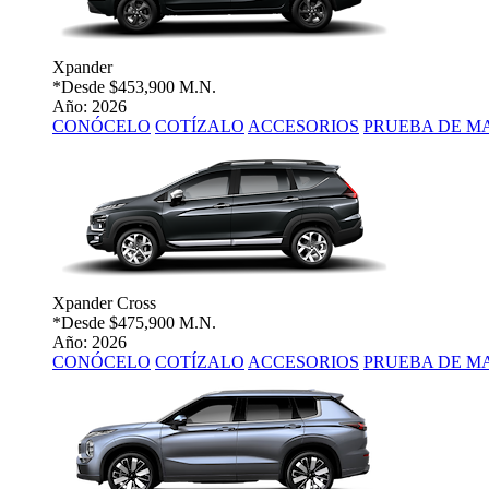
Xpander
*Desde
$453,900 M.N.
Año: 2026
CONÓCELO
COTÍZALO
ACCESORIOS
PRUEBA DE M
Xpander Cross
*Desde
$475,900 M.N.
Año: 2026
CONÓCELO
COTÍZALO
ACCESORIOS
PRUEBA DE M