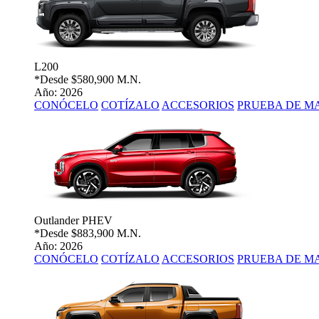
L200
*Desde
$580,900 M.N.
Año: 2026
CONÓCELO
COTÍZALO
ACCESORIOS
PRUEBA DE M
Outlander PHEV
*Desde
$883,900 M.N.
Año: 2026
CONÓCELO
COTÍZALO
ACCESORIOS
PRUEBA DE M