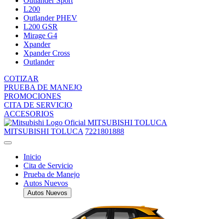
Outlander Sport
L200
Outlander PHEV
L200 GSR
Mirage G4
Xpander
Xpander Cross
Outlander
COTIZAR
PRUEBA DE MANEJO
PROMOCIONES
CITA DE SERVICIO
ACCESORIOS
MITSUBISHI TOLUCA
MITSUBISHI TOLUCA
7221801888
Inicio
Cita de Servicio
Prueba de Manejo
Autos Nuevos
Autos Nuevos