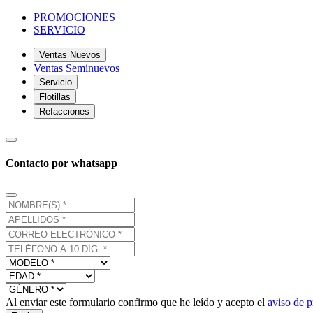
PROMOCIONES
SERVICIO
Ventas Nuevos
Ventas Seminuevos
Servicio
Flotillas
Refacciones
Contacto por whatsapp
Al enviar este formulario confirmo que he leído y acepto el
aviso de p