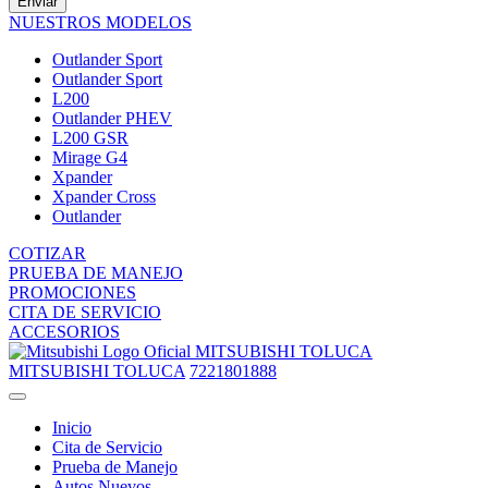
Enviar
NUESTROS MODELOS
Outlander Sport
Outlander Sport
L200
Outlander PHEV
L200 GSR
Mirage G4
Xpander
Xpander Cross
Outlander
COTIZAR
PRUEBA DE MANEJO
PROMOCIONES
CITA DE SERVICIO
ACCESORIOS
MITSUBISHI TOLUCA
MITSUBISHI TOLUCA
7221801888
Inicio
Cita de Servicio
Prueba de Manejo
Autos Nuevos