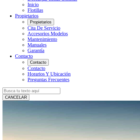
Inicio
Flotillas
Propietarios
Propietarios
Cita De Servicio
Accesorios Modelos
Mantenimiento
Manuales
Garantía
Contacto
Contacto
Contacto
Horarios Y Ubicación
Preguntas Frecuentes
CANCELAR