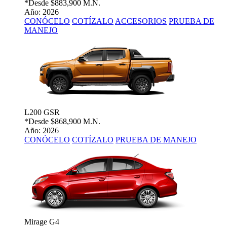
*Desde
$883,900 M.N.
Año: 2026
CONÓCELO
COTÍZALO
ACCESORIOS
PRUEBA DE
MANEJO
L200 GSR
*Desde
$868,900 M.N.
Año: 2026
CONÓCELO
COTÍZALO
PRUEBA DE MANEJO
Mirage G4