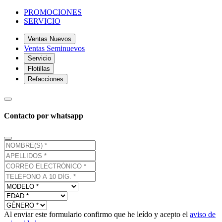
PROMOCIONES
SERVICIO
Ventas Nuevos
Ventas Seminuevos
Servicio
Flotillas
Refacciones
Contacto por whatsapp
Al enviar este formulario confirmo que he leído y acepto el
aviso de