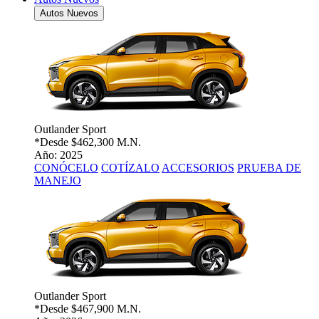
Autos Nuevos
Outlander Sport
*Desde
$462,300 M.N.
Año: 2025
CONÓCELO
COTÍZALO
ACCESORIOS
PRUEBA DE
MANEJO
Outlander Sport
*Desde
$467,900 M.N.