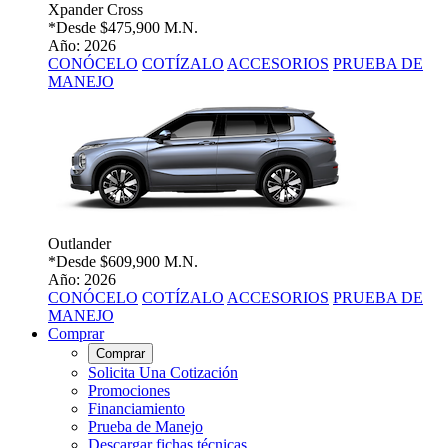
Xpander Cross
*Desde
$475,900 M.N.
Año: 2026
CONÓCELO
COTÍZALO
ACCESORIOS
PRUEBA DE
MANEJO
Outlander
*Desde
$609,900 M.N.
Año: 2026
CONÓCELO
COTÍZALO
ACCESORIOS
PRUEBA DE
MANEJO
Comprar
Comprar
Solicita Una Cotización
Promociones
Financiamiento
Prueba de Manejo
Descargar fichas técnicas