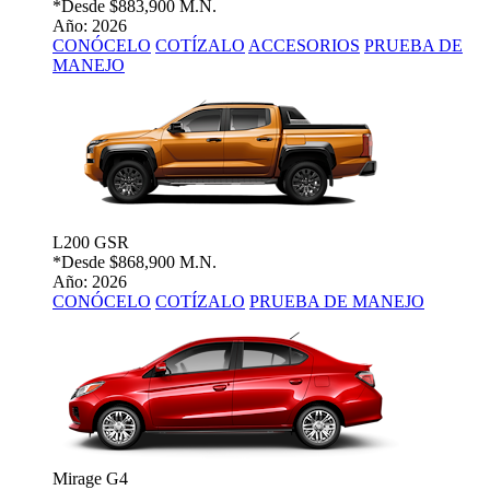
*Desde
$883,900 M.N.
Año: 2026
CONÓCELO
COTÍZALO
ACCESORIOS
PRUEBA DE
MANEJO
L200 GSR
*Desde
$868,900 M.N.
Año: 2026
CONÓCELO
COTÍZALO
PRUEBA DE MANEJO
Mirage G4