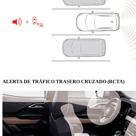
ALERTA DE TRÁFICO TRASERO CRUZADO (RCTA)