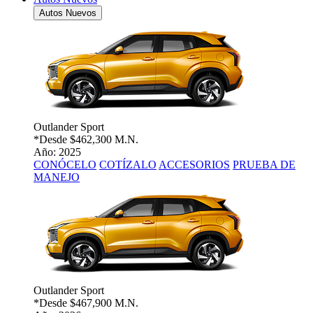
Autos Nuevos
Outlander Sport
*Desde
$462,300 M.N.
Año: 2025
CONÓCELO
COTÍZALO
ACCESORIOS
PRUEBA DE
MANEJO
Outlander Sport
*Desde
$467,900 M.N.