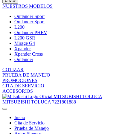
Enviar
NUESTROS MODELOS
Outlander Sport
Outlander Sport
L200
Outlander PHEV
L200 GSR
Mirage G4
Xpander
Xpander Cross
Outlander
COTIZAR
PRUEBA DE MANEJO
PROMOCIONES
CITA DE SERVICIO
ACCESORIOS
MITSUBISHI TOLUCA
MITSUBISHI TOLUCA
7221801888
Inicio
Cita de Servicio
Prueba de Manejo
Autos Nuevos