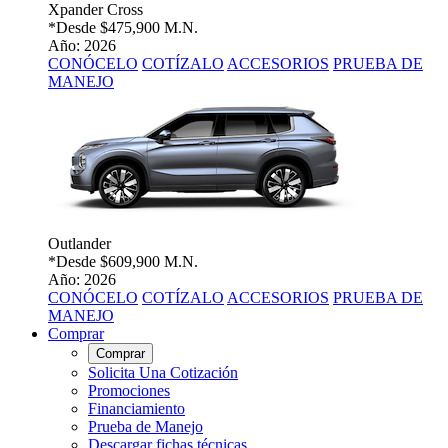
Xpander Cross
*Desde
$475,900 M.N.
Año: 2026
CONÓCELO
COTÍZALO
ACCESORIOS
PRUEBA DE
MANEJO
Outlander
*Desde
$609,900 M.N.
Año: 2026
CONÓCELO
COTÍZALO
ACCESORIOS
PRUEBA DE
MANEJO
Comprar
Comprar
Solicita Una Cotización
Promociones
Financiamiento
Prueba de Manejo
Descargar fichas técnicas