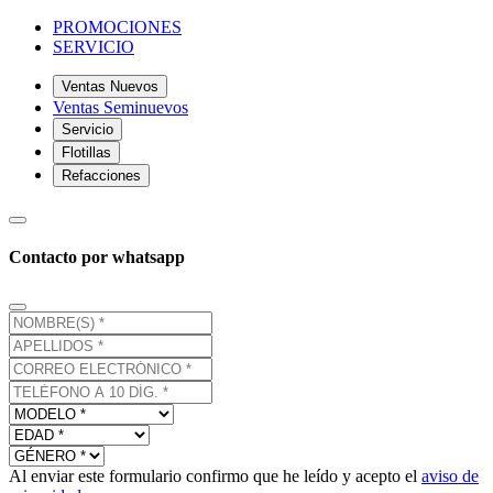
PROMOCIONES
SERVICIO
Ventas Nuevos
Ventas Seminuevos
Servicio
Flotillas
Refacciones
Contacto por whatsapp
Al enviar este formulario confirmo que he leído y acepto el
aviso de