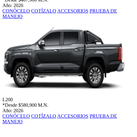
Año: 2026
CONÓCELO
COTÍZALO
ACCESORIOS
PRUEBA DE
MANEJO
L200
*Desde
$580,900 M.N.
Año: 2026
CONÓCELO
COTÍZALO
ACCESORIOS
PRUEBA DE
MANEJO