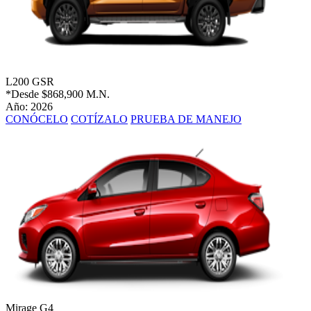
L200 GSR
*Desde
$868,900 M.N.
Año: 2026
CONÓCELO
COTÍZALO
PRUEBA DE MANEJO
Mirage G4