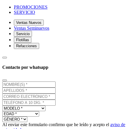
PROMOCIONES
SERVICIO
Ventas Nuevos
Ventas Seminuevos
Servicio
Flotillas
Refacciones
Contacto por whatsapp
Al enviar este formulario confirmo que he leído y acepto el
aviso de