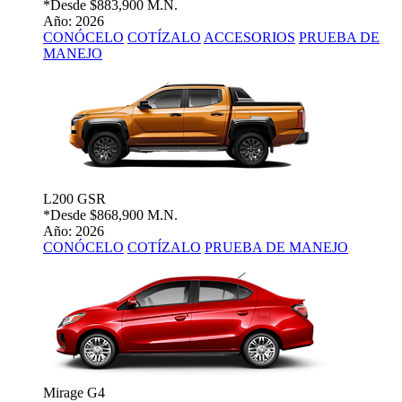
*Desde
$883,900 M.N.
Año: 2026
CONÓCELO
COTÍZALO
ACCESORIOS
PRUEBA DE
MANEJO
L200 GSR
*Desde
$868,900 M.N.
Año: 2026
CONÓCELO
COTÍZALO
PRUEBA DE MANEJO
Mirage G4