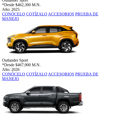
Outlander Sport
*Desde
$462,300 M.N.
Año: 2025
CONÓCELO
COTÍZALO
ACCESORIOS
PRUEBA DE
MANEJO
Outlander Sport
*Desde
$467,900 M.N.
Año: 2026
CONÓCELO
COTÍZALO
ACCESORIOS
PRUEBA DE
MANEJO