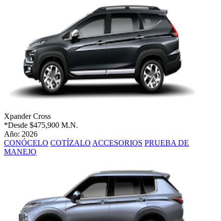
Xpander Cross
*Desde
$475,900 M.N.
Año: 2026
CONÓCELO
COTÍZALO
ACCESORIOS
PRUEBA DE
MANEJO