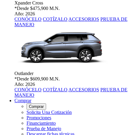
Xpander Cross
*Desde
$475,900 M.N.
Año: 2026
CONÓCELO
COTÍZALO
ACCESORIOS
PRUEBA DE
MANEJO
Outlander
*Desde
$609,900 M.N.
Año: 2026
CONÓCELO
COTÍZALO
ACCESORIOS
PRUEBA DE
MANEJO
Comprar
Comprar
Solicita Una Cotización
Promociones
Financiamiento
Prueba de Manejo
Descargar fichas técnicas