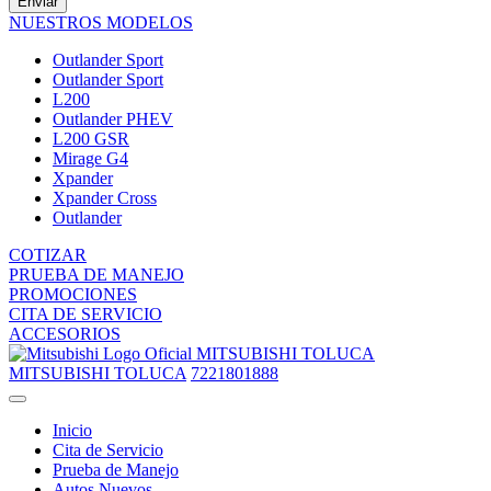
Enviar
NUESTROS MODELOS
Outlander Sport
Outlander Sport
L200
Outlander PHEV
L200 GSR
Mirage G4
Xpander
Xpander Cross
Outlander
COTIZAR
PRUEBA DE MANEJO
PROMOCIONES
CITA DE SERVICIO
ACCESORIOS
MITSUBISHI TOLUCA
MITSUBISHI TOLUCA
7221801888
Inicio
Cita de Servicio
Prueba de Manejo
Autos Nuevos