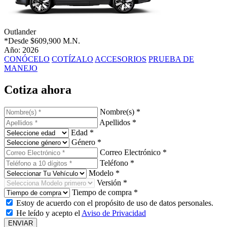
Outlander
*Desde
$609,900 M.N.
Año: 2026
CONÓCELO
COTÍZALO
ACCESORIOS
PRUEBA DE
MANEJO
Cotiza ahora
Nombre(s) *
Apellidos *
Edad *
Género *
Correo Electrónico *
Teléfono *
Modelo *
Versión *
Tiempo de compra *
Estoy de acuerdo con el propósito de uso de datos personales.
He leído y acepto el
Aviso de Privacidad