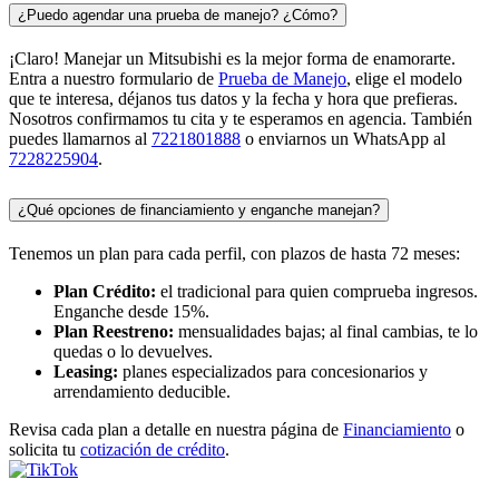
¿Puedo agendar una prueba de manejo? ¿Cómo?
¡Claro! Manejar un Mitsubishi es la mejor forma de enamorarte.
Entra a nuestro formulario de
Prueba de Manejo
, elige el modelo
que te interesa, déjanos tus datos y la fecha y hora que prefieras.
Nosotros confirmamos tu cita y te esperamos en agencia. También
puedes llamarnos al
7221801888
o enviarnos un WhatsApp al
7228225904
.
¿Qué opciones de financiamiento y enganche manejan?
Tenemos un plan para cada perfil, con plazos de hasta 72 meses:
Plan Crédito:
el tradicional para quien comprueba ingresos.
Enganche desde 15%.
Plan Reestreno:
mensualidades bajas; al final cambias, te lo
quedas o lo devuelves.
Leasing:
planes especializados para concesionarios y
arrendamiento deducible.
Revisa cada plan a detalle en nuestra página de
Financiamiento
o
solicita tu
cotización de crédito
.