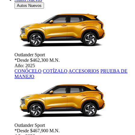
Autos Nuevos
Outlander Sport
*Desde
$462,300 M.N.
Año: 2025
CONÓCELO
COTÍZALO
ACCESORIOS
PRUEBA DE
MANEJO
Outlander Sport
*Desde
$467,900 M.N.