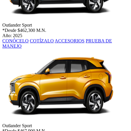
Outlander Sport
*Desde
$462,300 M.N.
Año: 2025
CONÓCELO
COTÍZALO
ACCESORIOS
PRUEBA DE
MANEJO
Outlander Sport
*Desde
$467,900 M.N.