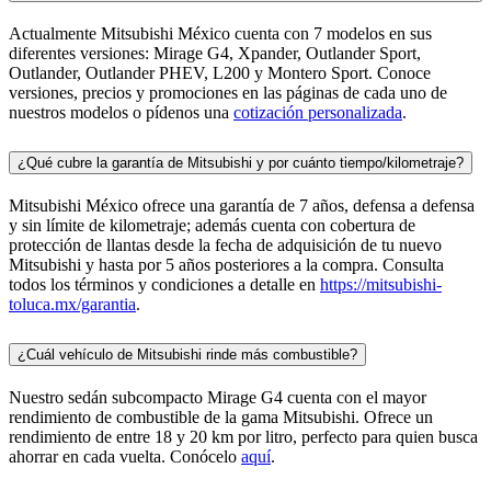
Actualmente Mitsubishi México cuenta con 7 modelos en sus
diferentes versiones: Mirage G4, Xpander, Outlander Sport,
Outlander, Outlander PHEV, L200 y Montero Sport. Conoce
versiones, precios y promociones en las páginas de cada uno de
nuestros modelos o pídenos una
cotización personalizada
.
¿Qué cubre la garantía de Mitsubishi y por cuánto tiempo/kilometraje?
Mitsubishi México ofrece una garantía de 7 años, defensa a defensa
y sin límite de kilometraje; además cuenta con cobertura de
protección de llantas desde la fecha de adquisición de tu nuevo
Mitsubishi y hasta por 5 años posteriores a la compra. Consulta
todos los términos y condiciones a detalle en
https://mitsubishi-
toluca.mx/garantia
.
¿Cuál vehículo de Mitsubishi rinde más combustible?
Nuestro sedán subcompacto Mirage G4 cuenta con el mayor
rendimiento de combustible de la gama Mitsubishi. Ofrece un
rendimiento de entre 18 y 20 km por litro, perfecto para quien busca
ahorrar en cada vuelta. Conócelo
aquí
.