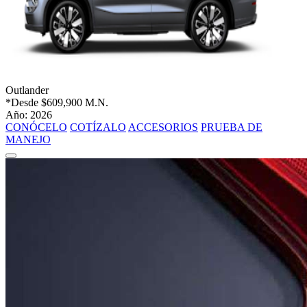
Outlander
*Desde
$609,900 M.N.
Año: 2026
CONÓCELO
COTÍZALO
ACCESORIOS
PRUEBA DE
MANEJO