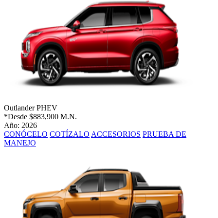
Outlander PHEV
*Desde
$883,900 M.N.
Año: 2026
CONÓCELO
COTÍZALO
ACCESORIOS
PRUEBA DE
MANEJO