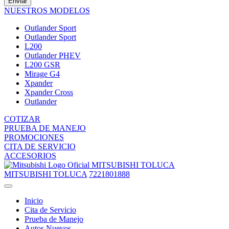
Enviar
NUESTROS MODELOS
Outlander Sport
Outlander Sport
L200
Outlander PHEV
L200 GSR
Mirage G4
Xpander
Xpander Cross
Outlander
COTIZAR
PRUEBA DE MANEJO
PROMOCIONES
CITA DE SERVICIO
ACCESORIOS
MITSUBISHI TOLUCA
MITSUBISHI TOLUCA
7221801888
Inicio
Cita de Servicio
Prueba de Manejo
Autos Nuevos