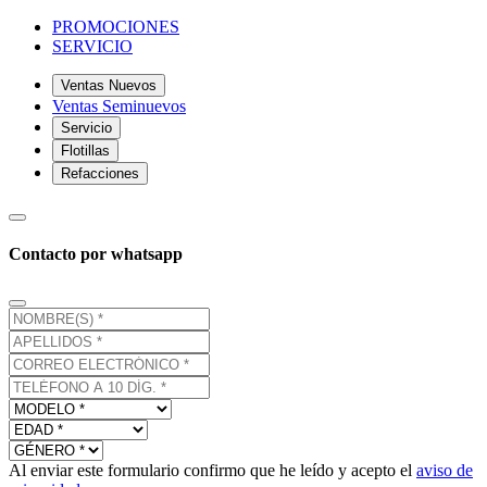
PROMOCIONES
SERVICIO
Ventas Nuevos
Ventas Seminuevos
Servicio
Flotillas
Refacciones
Contacto por whatsapp
Al enviar este formulario confirmo que he leído y acepto el
aviso de