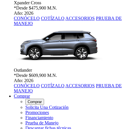
Xpander Cross
*Desde
$475,900 M.N.
Año: 2026
CONÓCELO
COTÍZALO
ACCESORIOS
PRUEBA DE
MANEJO
Outlander
*Desde
$609,900 M.N.
Año: 2026
CONÓCELO
COTÍZALO
ACCESORIOS
PRUEBA DE
MANEJO
Comprar
Comprar
Solicita Una Cotización
Promociones
Financiamiento
Prueba de Manejo
Descargar fichas técnicas