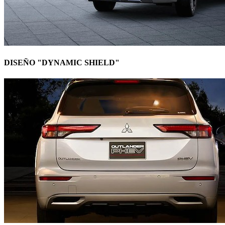
DISEÑO "DYNAMIC SHIELD"