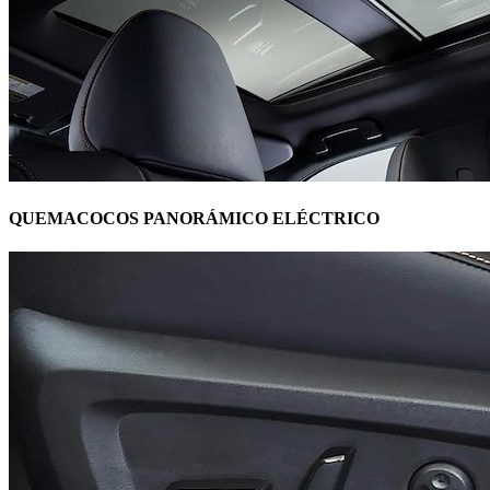
QUEMACOCOS PANORÁMICO ELÉCTRICO