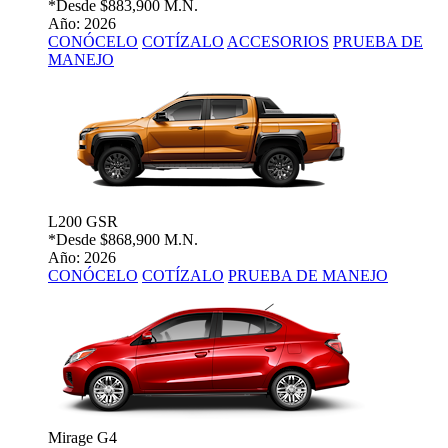
*Desde
$883,900 M.N.
Año: 2026
CONÓCELO
COTÍZALO
ACCESORIOS
PRUEBA DE
MANEJO
L200 GSR
*Desde
$868,900 M.N.
Año: 2026
CONÓCELO
COTÍZALO
PRUEBA DE MANEJO
Mirage G4