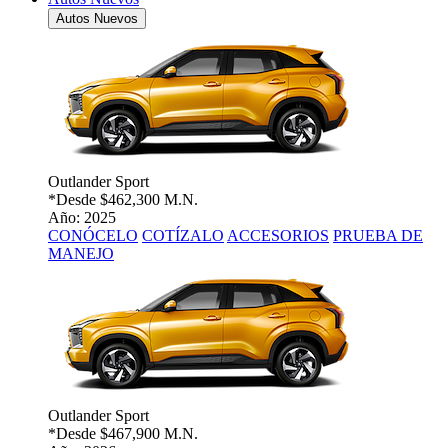
Autos Nuevos
Outlander Sport
*Desde
$462,300 M.N.
Año: 2025
CONÓCELO
COTÍZALO
ACCESORIOS
PRUEBA DE
MANEJO
Outlander Sport
*Desde
$467,900 M.N.