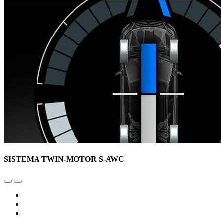
SISTEMA TWIN-MOTOR S-AWC